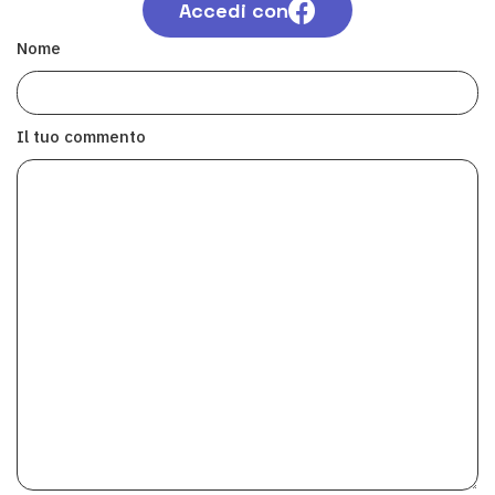
Accedi con
Nome
Il tuo commento