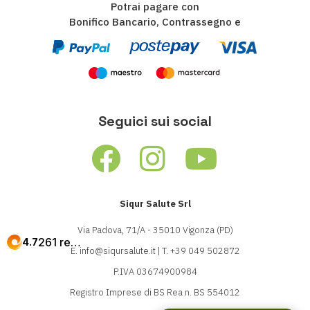
Potrai pagare con
Bonifico Bancario, Contrassegno e
Seguici sui social
Siqur Salute Srl
Via Padova, 71/A - 35010 Vigonza (PD)
E.
info@siqursalute.it
| T.
+39 049 502872
P.IVA 03674900984
Registro Imprese di BS Rea n. BS 554012