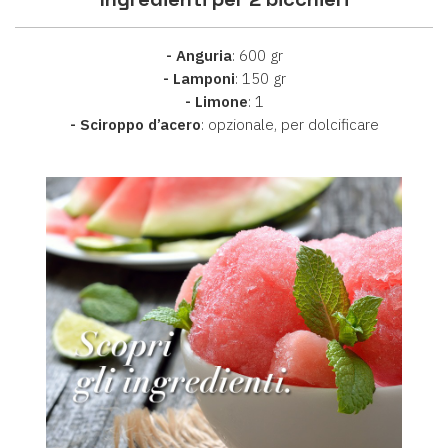
- Anguria
: 600 gr
- Lamponi
: 150 gr
- Limone
: 1
- Sciroppo d’acero
: opzionale, per dolcificare