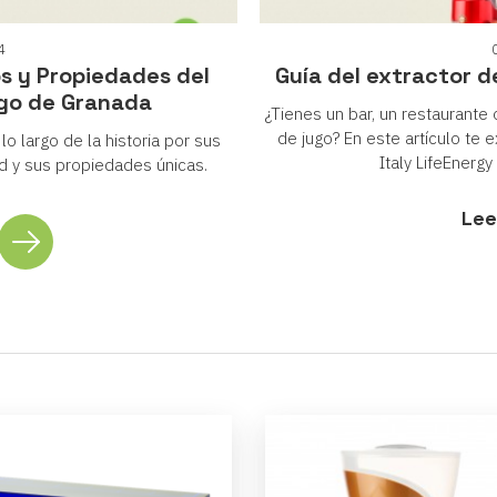
4
os y Propiedades del
Guía del extractor d
go de Granada
¿Tienes un bar, un restaurante 
de jugo? En este artículo te 
o largo de la historia por sus
Italy LifeEnerg
d y sus propiedades únicas.
Lee