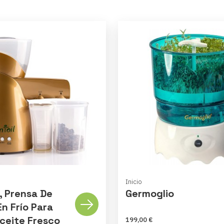
Inicio
l, Prensa De
Germoglio
En Frío Para
ceite Fresco
199,00 €