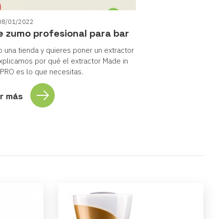
08/01/2022
e zumo profesional para bar
o una tienda y quieres poner un extractor
explicamos por qué el extractor Made in
y PRO es lo que necesitas.
r más