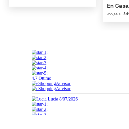
En Casa
34
399,00 €