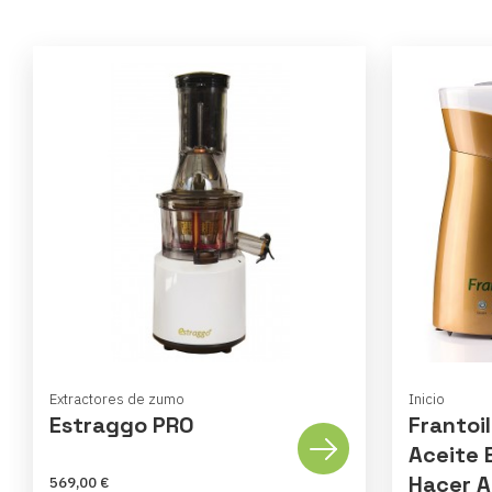
Extractores de zumo
Inicio
Estraggo PRO
Frantoi
Aceite 
Hacer A
569,00 €