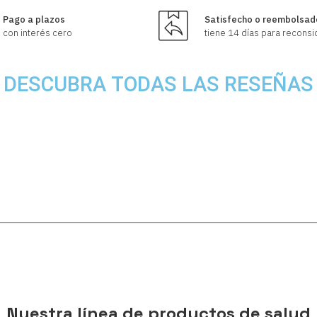
Pago a plazos
Satisfecho o reembolsad
con interés cero
tiene 14 días para reconsi
DESCUBRA TODAS LAS RESEÑAS
Nuestra línea de productos de salud