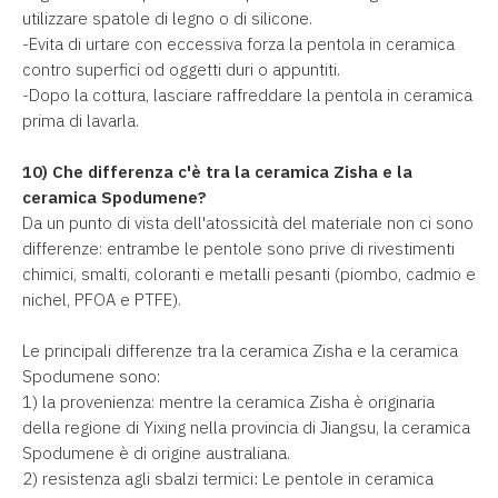
utilizzare spatole di legno o di silicone.
-Evita di urtare con eccessiva forza la pentola in ceramica
contro superfici od oggetti duri o appuntiti.
-Dopo la cottura, lasciare raffreddare la pentola in ceramica
prima di lavarla.
10) Che differenza c'è tra la ceramica Zisha e la
ceramica Spodumene?
Da un punto di vista dell'atossicità del materiale non ci sono
differenze: entrambe le pentole sono prive di rivestimenti
chimici, smalti, coloranti e metalli pesanti (piombo, cadmio e
nichel, PFOA e PTFE).
Le principali differenze tra la ceramica Zisha e la ceramica
Spodumene sono:
1) la provenienza: mentre la ceramica Zisha è originaria
della regione di Yixing nella provincia di Jiangsu, la ceramica
Spodumene è di origine australiana.
2) resistenza agli sbalzi termici
:
Le pentole in ceramica