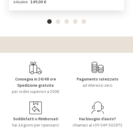
149,00 €
175,00 €
Consegna in 24/48 ore
Pagamento rateizzato
Spedizione gratuita
ad interessi zero
per ordini superiori a 200€
Soddisfatti o Rimborsati
Hai bisogno d’aiuto?
hai 14 giorni per ripensarci
chiamaci al
+39 049 502872