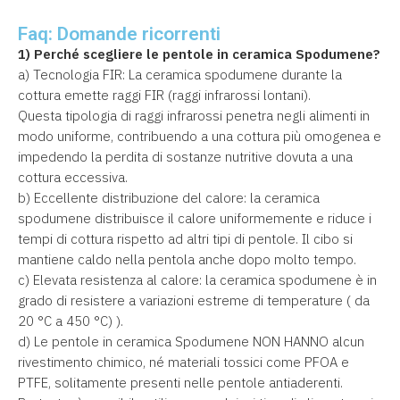
Faq: Domande ricorrenti
1) Perché scegliere le pentole in ceramica Spodumene?
a) Tecnologia FIR: La ceramica spodumene durante la
cottura emette raggi FIR (raggi infrarossi lontani).
Questa tipologia di raggi infrarossi penetra negli alimenti in
modo uniforme, contribuendo a una cottura più omogenea e
impedendo la perdita di sostanze nutritive dovuta a una
cottura eccessiva.
b) Eccellente distribuzione del calore: la ceramica
spodumene distribuisce il calore uniformemente e riduce i
tempi di cottura rispetto ad altri tipi di pentole. Il cibo si
mantiene caldo nella pentola anche dopo molto tempo.
c) Elevata resistenza al calore: la ceramica spodumene è in
grado di resistere a variazioni estreme di temperature ( da
20 °C a 450 °C) ).
d) Le pentole in ceramica Spodumene NON HANNO alcun
rivestimento chimico, né materiali tossici come PFOA e
PTFE, solitamente presenti nelle pentole antiaderenti.