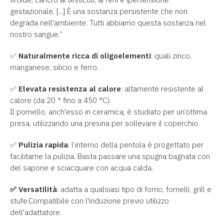
gestazionale. [...] È una sostanza persistente che non
degrada nell'ambiente. Tutti abbiamo questa sostanza nel
nostro sangue.”
✅
Naturalmente ricca di oligoelementi
: quali zinco,
manganese, silicio e ferro.
✅
Elevata resistenza al calore
: altamente resistente al
calore (da 20 ° fino a 450 °C).
Il pomello, anch'esso in ceramica, è studiato per un’ottima
presa, utilizzando una presina per sollevare il coperchio.
✅
Pulizia rapida
: l’interno della pentola è progettato per
facilitarne la pulizia. Basta passare una spugna bagnata con
del sapone e sciacquare con acqua calda.
✅
Versatilità
: adatta a qualsiasi tipo di forno, fornelli, grill e
stufe.Compatibile con l'induzione previo utilizzo
dell'adattatore.