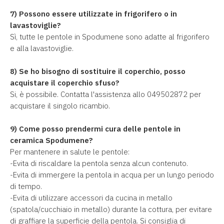
7) Possono essere utilizzate in frigorifero o in
lavastoviglie?
Sì, tutte le pentole in Spodumene sono adatte al frigorifero
e alla lavastoviglie.
8) Se ho bisogno di sostituire il coperchio, posso
acquistare il coperchio sfuso?
Si, è possibile. Contatta l'assistenza allo 049502872 per
acquistare il singolo ricambio.
9) Come posso prendermi cura delle pentole in
ceramica Spodumene?
Per mantenere in salute le pentole:
-Evita di riscaldare la pentola senza alcun contenuto.
-Evita di immergere la pentola in acqua per un lungo periodo
di tempo.
-Evita di utilizzare accessori da cucina in metallo
(spatola/cucchiaio in metallo) durante la cottura, per evitare
di graffiare la superficie della pentola. Si consiglia di