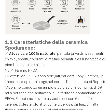
1.1 Caratteristiche della ceramica
Spodumene:
✅
Atossica e 100% naturale
: pentola priva di rivestimenti
chimici, smalti, coloranti o metalli pesanti. Nessuna traccia di
piombo, cadmio e nichel.
No PTFE e no PFOA.
Gli effetti del PFOA sono spiegati dal dott. Tony Fletcher, un
importante epidemiologo,nel corso di una puntata di Report:
“Abbiamo condotto un ampio studio su una comunità di 69
mila persone che abitavano in un territorio contaminato dal
PFOA. E abbiamo trovato associazioni con 6 malattie
diverse: colesterolo alto, colite ulcerosa, disfunzioni alla
tiroide, cancro ai testicoli, ai reni e ipertensione