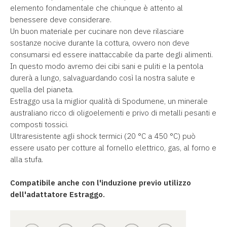
elemento fondamentale che chiunque è attento al
benessere deve considerare.
Un buon materiale per cucinare non deve rilasciare
sostanze nocive durante la cottura, ovvero non deve
consumarsi ed essere inattaccabile da parte degli alimenti.
In questo modo avremo dei cibi sani e puliti e la pentola
durerà a lungo, salvaguardando così la nostra salute e
quella del pianeta.
Estraggo usa la miglior qualità di Spodumene, un minerale
australiano ricco di oligoelementi e privo di metalli pesanti e
composti tossici.
Ultraresistente agli shock termici (20 °C a 450 °C) può
essere usato per cotture al fornello elettrico, gas, al forno e
alla stufa.
Compatibile anche con l'induzione previo utilizzo
dell'adattatore Estraggo.