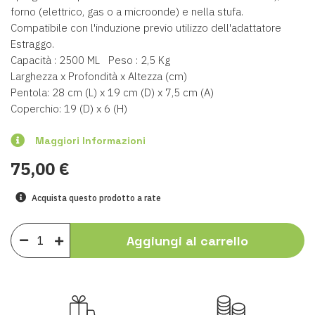
forno (elettrico, gas o a microonde) e nella stufa.
Compatibile con l'induzione previo utilizzo dell'adattatore
Estraggo.
Capacità : 2500 ML Peso : 2,5 Kg
Larghezza x Profondità x Altezza (cm)
Pentola: 28 cm (L) x 19 cm (D) x 7,5 cm (A)
Coperchio: 19 (D) x 6 (H)
Maggiori Informazioni
75,00 €
Acquista questo prodotto a rate
Aggiungi al carrello