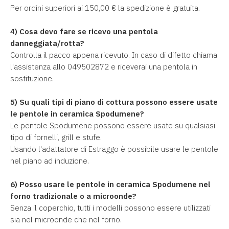
Per ordini superiori ai 150,00 € la spedizione è gratuita.
4) Cosa devo fare se ricevo una pentola
danneggiata/rotta?
Controlla il pacco appena ricevuto. In caso di difetto chiama
l'assistenza allo 049502872 e riceverai una pentola in
sostituzione.
5) Su quali tipi di piano di cottura possono essere usate
le pentole in ceramica Spodumene?
Le pentole Spodumene possono essere usate su qualsiasi
tipo di fornelli, grill e stufe.
Usando l'adattatore di Estraggo è possibile usare le pentole
nel piano ad induzione.
6) Posso usare le pentole in ceramica Spodumene nel
forno tradizionale o a microonde?
Senza il coperchio, tutti i modelli possono essere utilizzati
sia nel microonde che nel forno.