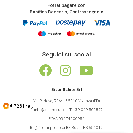
Potrai pagare con
Bonifico Bancario, Contrassegno e
Seguici sui social
Siqur Salute Srl
Via Padova, 71/A - 35010 Vigonza (PD)
E.
info@siqursalute.it
| T.
+39 049 502872
P.IVA 03674900984
Registro Imprese di BS Rea n. BS 554012