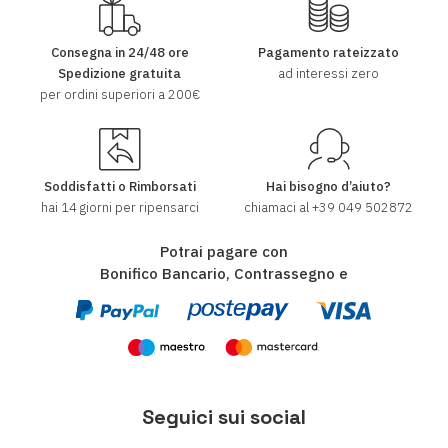
Consegna in 24/48 ore
Pagamento rateizzato
Spedizione gratuita
ad interessi zero
per ordini superiori a 200€
Soddisfatti o Rimborsati
Hai bisogno d’aiuto?
hai 14 giorni per ripensarci
chiamaci al
+39 049 502872
Potrai pagare con
Bonifico Bancario, Contrassegno e
Seguici sui social