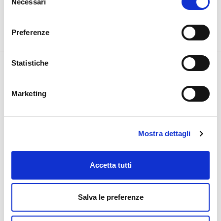
Necessari
del
consenso
Acquista
Preferenze
Statistiche
Plastiche:
Bpa Free
Marketing
Acquista
Mostra dettagli
Accetta tutti
Salva le preferenze