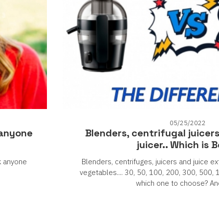
05/25/2022
 anyone
Blenders, centrifugal juicer
juicer.. Which is 
k anyone
Blenders, centrifuges, juicers and juice ex
vegetables.... 30, 50, 100, 200, 300, 500
which one to choose? An