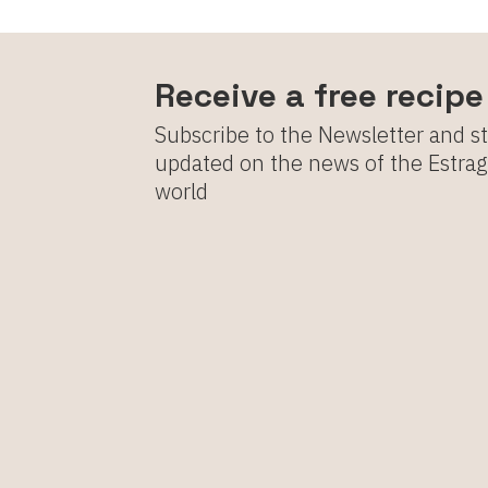
Receive a free recip
Subscribe to the Newsletter and s
updated on the news of the Estra
world