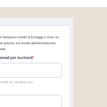
 nel fantastico mondo di Estraggo e ricevi un
uti preziosi sul mondo dell'alimentazione,
ente!
 email per iscriverti
iscriverti. Es. abc@xyz.com