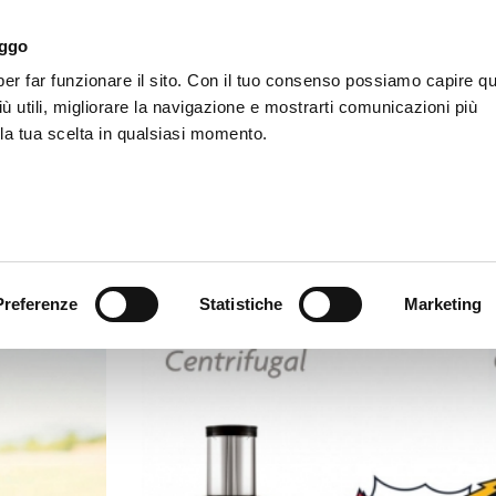
aggo
r far funzionare il sito. Con il tuo consenso possiamo capire qu
LifeEnergy
Products
Accessories
Agency
iù utili, migliorare la navigazione e mostrarti comunicazioni più
 la tua scelta in qualsiasi momento.
Blog
Preferenze
Statistiche
Marketing