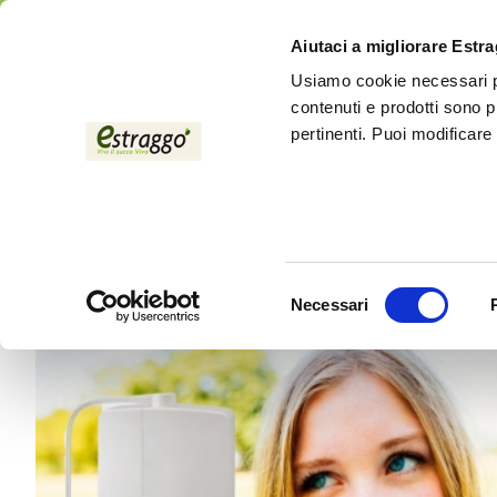
Aiutaci a migliorare Estr
Usiamo cookie necessari pe
contenuti e prodotti sono p
pertinenti. Puoi modificare
Home
Blog
Selezione
Necessari
del
consenso