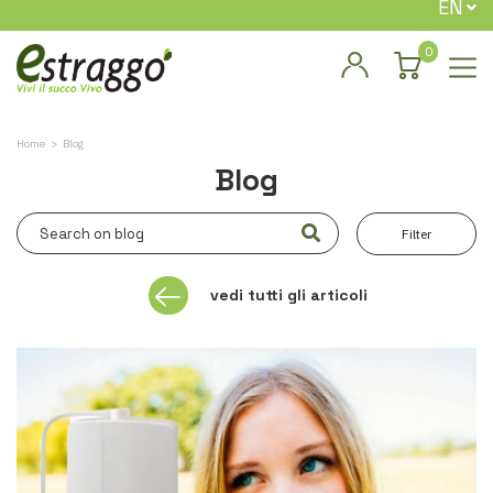
EN
0
Home
Blog
Blog
Filter
vedi tutti gli articoli