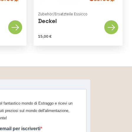
Zubehör/Ersatzteile Essicco
Deckel
15,00 €
 nel fantastico mondo di Estraggo e ricevi un
uti preziosi sul mondo dell'alimentazione,
ente!
 email per iscriverti