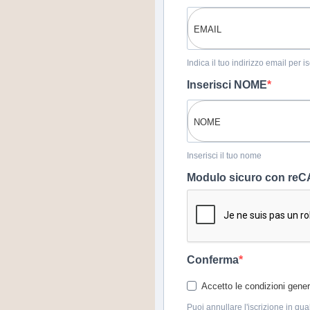
Indica il tuo indirizzo email per 
Inserisci NOME
Inserisci il tuo nome
Modulo sicuro con r
Conferma
Accetto le condizioni genera
Puoi annullare l'iscrizione in qua