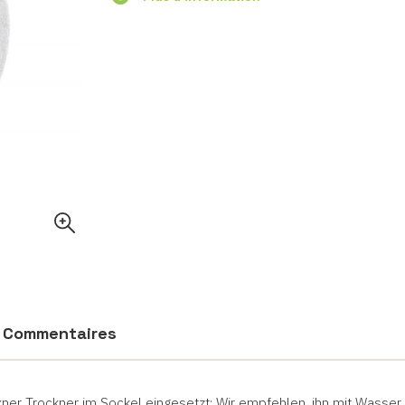
Commentaires
ner Trockner im Sockel eingesetzt: Wir empfehlen, ihn mit Wasse