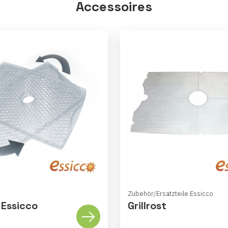
Accessoires
Zubehör/Ersatzteile Essicco
 Essicco
Grillrost