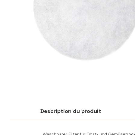
Description du produit
Waschbarer Filter für Obst- und Gemüsetrock