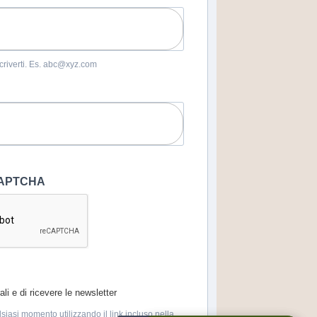
iscriverti. Es. abc@xyz.com
eCAPTCHA
li e di ricevere le newsletter
lsiasi momento utilizzando il link incluso nella