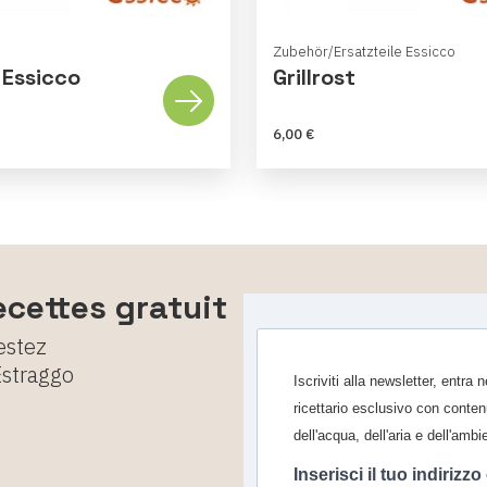
Zubehör/Ersatzteile Essicco
 Essicco
Grillrost
6,00 €
ecettes gratuit
estez
Estraggo
Iscriviti alla newsletter, entra
ricettario esclusivo con conten
dell'acqua, dell'aria e dell'ambi
Inserisci il tuo indirizzo