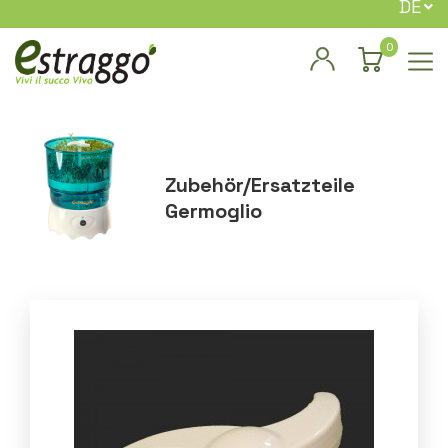
DE
0
Zubehör/Ersatzteile
Germoglio