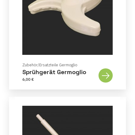
Zubehör/Ersatzteile Germoglio
Sprühgerät Germoglio
6,00 €