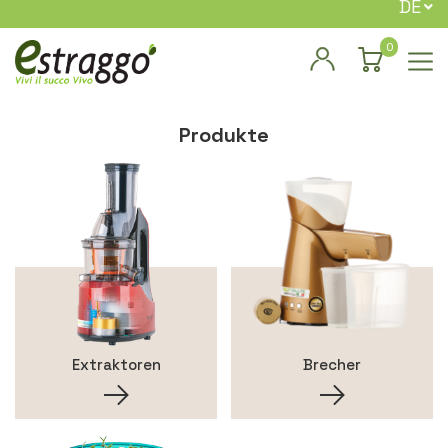
DE
0
Produkte
Extraktoren
Brecher