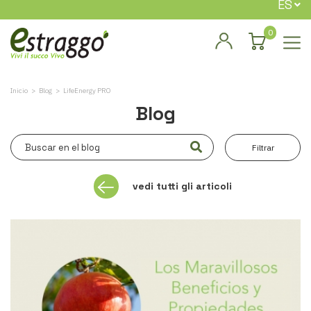
ES
0
Inicio
Blog
LifeEnergy PRO
Blog
Filtrar
vedi tutti gli articoli