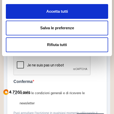
Indica il tuo indirizzo email per iscriverti. Es. abc@xyz.com
Accetta tutti
Inserisci NOME
Salva le preferenze
Inserisci il tuo nome
Rifiuta tutti
Modulo sicuro con reCAPTCHA
Conferma
Accetto le condizioni generali e di ricevere le
newsletter
Puoi annullare l'iscrizione in qualsiasi momento utilizzando il