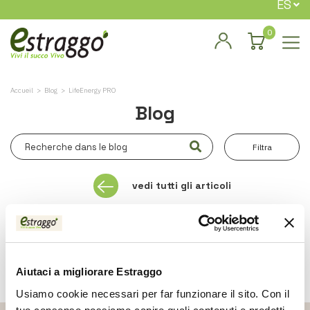
ES
0
Accueil
Blog
LifeEnergy PRO
Blog
Filtra
vedi tutti gli articoli
Non ci sono risultati
Aiutaci a migliorare Estraggo
Usiamo cookie necessari per far funzionare il sito. Con il