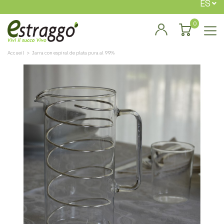
ES
0
Accueil
Jarra con espiral de plata pura al 99%