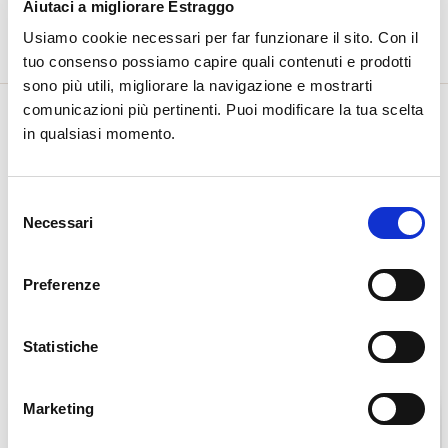
Aiutaci a migliorare Estraggo
Acheter
Usiamo cookie necessari per far funzionare il sito. Con il
tuo consenso possiamo capire quali contenuti e prodotti
sono più utili, migliorare la navigazione e mostrarti
comunicazioni più pertinenti. Puoi modificare la tua scelta
in qualsiasi momento.
Selezione
Necessari
del
consenso
Preferenze
Statistiche
Marketing