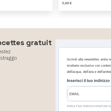
5,00 €
ecettes gratuit
estez
Estraggo
Iscriviti alla newsletter, entra
ricettario esclusivo con conten
dell'acqua, dell'aria e dell'ambi
Inserisci il tuo indirizzo
Indica il tuo indirizzo email per 