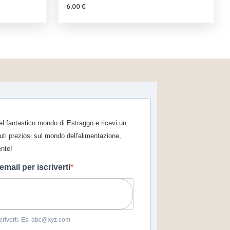
6,00 €
 nel fantastico mondo di Estraggo e ricevi un
uti preziosi sul mondo dell'alimentazione,
ente!
 email per iscriverti
iscriverti. Es. abc@xyz.com