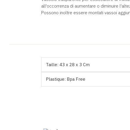
all'occorrenza di aumentare o diminuire l'altez
Possono inoltre essere montati vassoi aggiunt
Taille:
43 x 28 x 3 Cm
Plastique:
Bpa Free