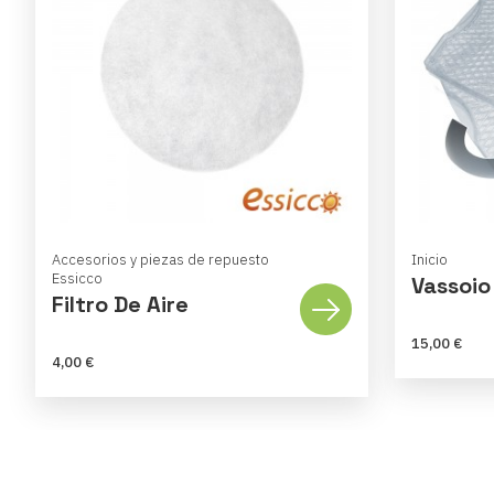
Accesorios y piezas de repuesto
Inicio
Essicco
Vassoio
Filtro De Aire
15,00 €
4,00 €