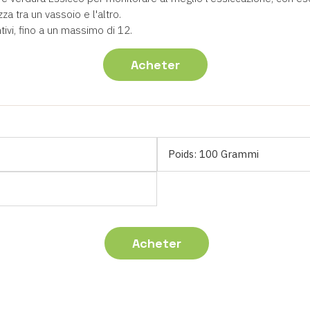
za tra un vassoio e l'altro.
ivi, fino a un massimo di 12.
Acheter
Poids:
100 Grammi
Acheter