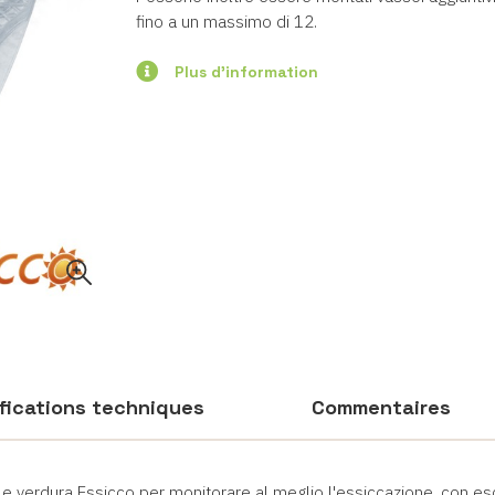
fino a un massimo di 12.
Plus d'information
fications techniques
Commentaires
a e verdura Essicco per monitorare al meglio l'essiccazione, con 