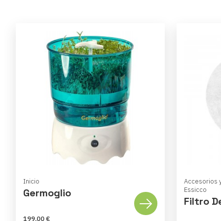
Inicio
Accesorios 
Essicco
Germoglio
Filtro D
199,00 €