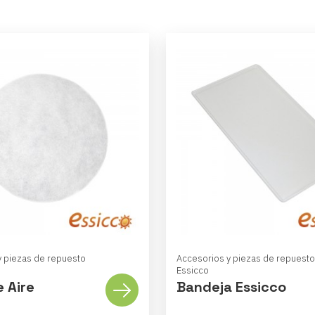
y piezas de repuesto
Accesorios y piezas de repuesto
Essicco
e Aire
Bandeja Essicco