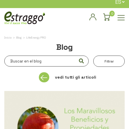
ES
0
Inicio
Blog
LifeEnergy PRO
Blog
Filtrar
vedi tutti gli articoli