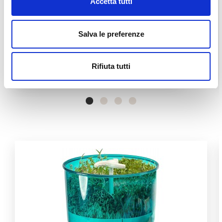
Accetta tutti
Salva le preferenze
Produit
Filtre Lavable
4,00 €
Rifiuta tutti