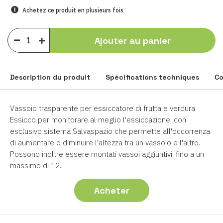
Achetez ce produit en plusieurs fois
Ajouter au panier
Description du produit
Spécifications techniques
C
Vassoio trasparente per essiccatore di frutta e verdura
Essicco per monitorare al meglio l'essiccazione, con
esclusivo sistema Salvaspazio che permette all'occorrenza
di aumentare o diminuire l'altezza tra un vassoio e l'altro.
Possono inoltre essere montati vassoi aggiuntivi, fino a un
massimo di 12.
Acheter