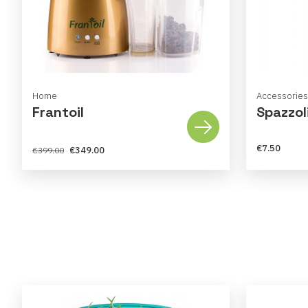
Home
Accessories 
Frantoil
Spazzol
€7.50
€349.00
€399.00