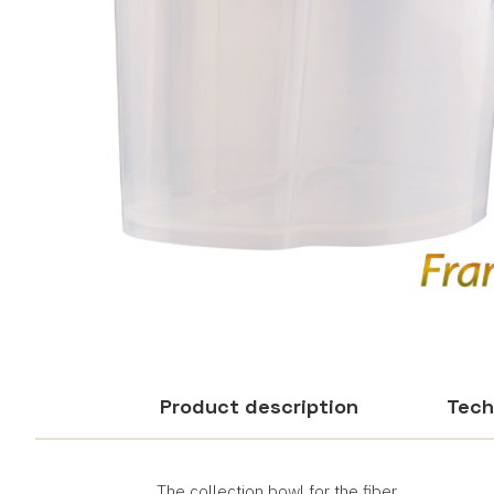
Product description
Tech
The collection bowl for the fiber.