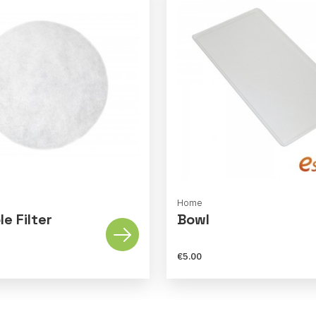
Home
e Filter
Bowl
€5.00