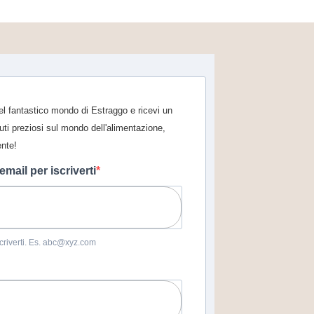
 nel fantastico mondo di Estraggo e ricevi un
uti preziosi sul mondo dell'alimentazione,
ente!
 email per iscriverti
iscriverti. Es. abc@xyz.com