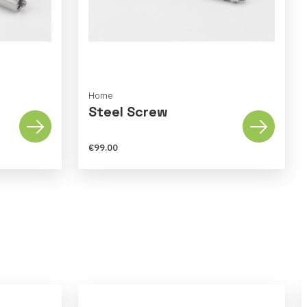
Home
Steel Screw
€99.00