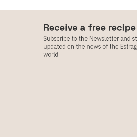
Receive a free recip
Subscribe to the Newsletter and s
updated on the news of the Estra
world