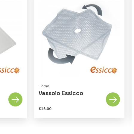
Home
Vassoio Essicco
€15.00