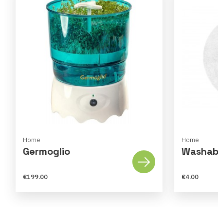
Home
Home
Germoglio
Washabl
€199.00
€4.00