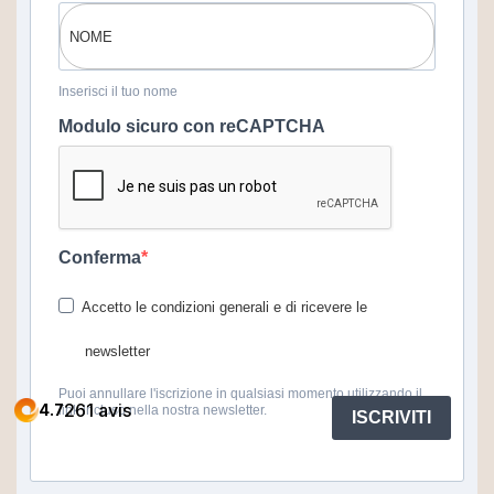
Inserisci il tuo nome
Modulo sicuro con reCAPTCHA
Conferma
Accetto le condizioni generali e di ricevere le
newsletter
Puoi annullare l'iscrizione in qualsiasi momento utilizzando il
link incluso nella nostra newsletter.
ISCRIVITI