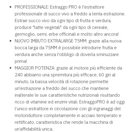
PROFESSIONALE: Estraggo PRO è l'estrattore
professionale di succo vivo a freddo a lenta estrazione.
Estrae succo vivo da ogni tipo di frutta e verdura,
produce "latte vegetali" da ogni tipo di cereale,
germoglio, semi, erbe officinali e molto altro ancora!
NUOVO IMBUTO EXTRALARGE 75MM: grazie alla nuova
bocca larga da 75MM è possibile introdurre frutta e
verdura anche senza l'obbligo di doverla sminuzzare
prima!
MAGGIOR POTENZA: grazie al motore più efficiente da
240 abbiamo una spremitura più efficace, 60 giri al
minuto, la bassa velocità di rotazione permette
un'estrazione a freddo del succo che mantiene
inalterate le sue caratteristiche nutrizionali risultando
ricco di vitamine ed enzimi vitali. EstraggoPRO è ad oggi
l’unico estrattore in circolazione con gli ingranaggi del
motoriduttore completamente in acciaio temperato e
rettificato, caratteristica che rende la macchina di
un’affidabilità unica.