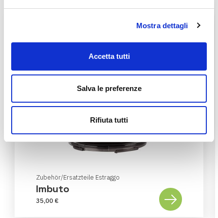
Mostra dettagli
Accetta tutti
Salva le preferenze
Rifiuta tutti
Zubehör/Ersatzteile Estraggo
Imbuto
35,00 €