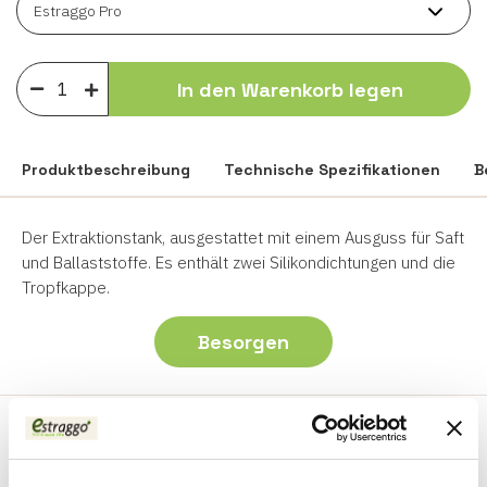
In den Warenkorb legen
Produktbeschreibung
Technische Spezifikationen
B
Der Extraktionstank, ausgestattet mit einem Ausguss für Saft
und Ballaststoffe. Es enthält zwei Silikondichtungen und die
Tropfkappe.
Besorgen
Kunststoffe:
Bpa Free