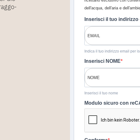
ricettario esclusivo con conten
raggo-
dell'acqua, dell'aria e dell'ambi
Inserisci il tuo indirizzo
Indica il tuo indirizzo email per 
Inserisci NOME
Inserisci il tuo nome
Modulo sicuro con r