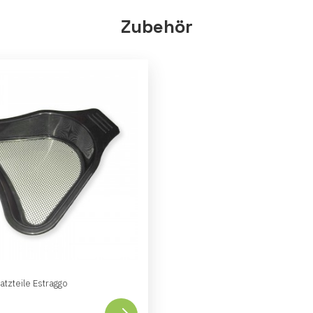
Zubehör
tzteile Estraggo