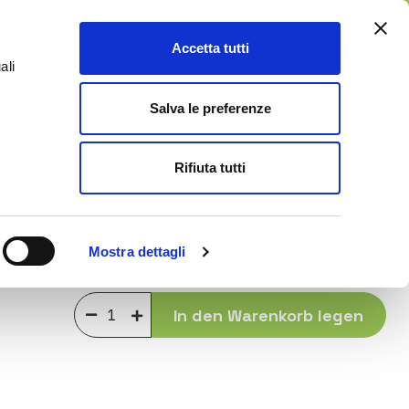
DE
Accetta tutti
0
ali
nehmen
Kundenbetreuung
Salva le preferenze
Rifiuta tutti
0,00 €
Mostra dettagli
Kaufen Sie dieses Produkt in Raten
In den Warenkorb legen