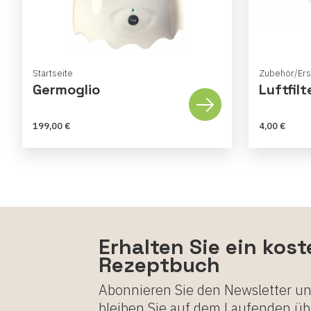
Startseite
Zubehör/Ersa
Germoglio
Luftfilt
199,00 €
4,00 €
Erhalten Sie ein kos
Rezeptbuch
Abonnieren Sie den Newsletter u
bleiben Sie auf dem Laufenden üb